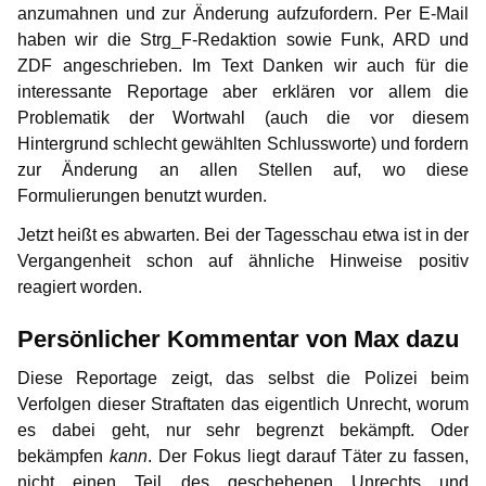
anzumahnen und zur Änderung aufzufordern. Per E-Mail
haben wir die Strg_F-Redaktion sowie Funk, ARD und
ZDF angeschrieben. Im Text Danken wir auch für die
interessante Reportage aber erklären vor allem die
Problematik der Wortwahl (auch die vor diesem
Hintergrund schlecht gewählten Schlussworte) und fordern
zur Änderung an allen Stellen auf, wo diese
Formulierungen benutzt wurden.
Jetzt heißt es abwarten. Bei der Tagesschau etwa ist in der
Vergangenheit schon auf ähnliche Hinweise positiv
reagiert worden.
Persönlicher Kommentar von Max dazu
Diese Reportage zeigt, das selbst die Polizei beim
Verfolgen dieser Straftaten das eigentlich Unrecht, worum
es dabei geht, nur sehr begrenzt bekämpft. Oder
bekämpfen
kann
. Der Fokus liegt darauf Täter zu fassen,
nicht einen Teil des geschehenen Unrechts und