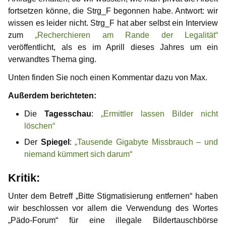
fortsetzen könne, die Strg_F begonnen habe. Antwort: wir
wissen es leider nicht. Strg_F hat aber selbst ein Interview
zum
„Recherchieren am Rande der Legalität“
veröffentlicht, als es im Aprill dieses Jahres um ein
verwandtes Thema ging.
Unten finden Sie noch einen Kommentar dazu von Max.
Außerdem berichteten:
Die
Tagesschau
:
„Ermittler lassen Bilder nicht
löschen“
Der
Spiegel
:
„Tausende Gigabyte Missbrauch – und
niemand kümmert sich darum“
Kritik:
Unter dem Betreff „Bitte Stigmatisierung entfernen“ haben
wir beschlossen vor allem die Verwendung des Wortes
„Pädo-Forum“ für eine illegale Bildertauschbörse