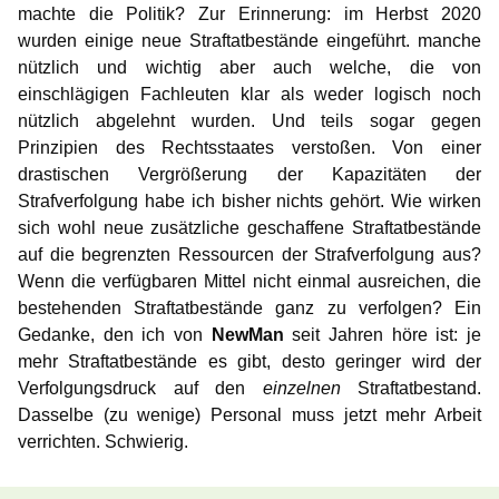
machte die Politik? Zur Erinnerung: im Herbst 2020
wurden einige neue Straftatbestände eingeführt. manche
nützlich und wichtig aber auch welche, die von
einschlägigen Fachleuten klar als weder logisch noch
nützlich abgelehnt wurden. Und teils sogar gegen
Prinzipien des Rechtsstaates verstoßen. Von einer
drastischen Vergrößerung der Kapazitäten der
Strafverfolgung habe ich bisher nichts gehört. Wie wirken
sich wohl neue zusätzliche geschaffene Straftatbestände
auf die begrenzten Ressourcen der Strafverfolgung aus?
Wenn die verfügbaren Mittel nicht einmal ausreichen, die
bestehenden Straftatbestände ganz zu verfolgen? Ein
Gedanke, den ich von
NewMan
seit Jahren höre ist: je
mehr Straftatbestände es gibt, desto geringer wird der
Verfolgungsdruck auf den
einzelnen
Straftatbestand.
Dasselbe (zu wenige) Personal muss jetzt mehr Arbeit
verrichten. Schwierig.