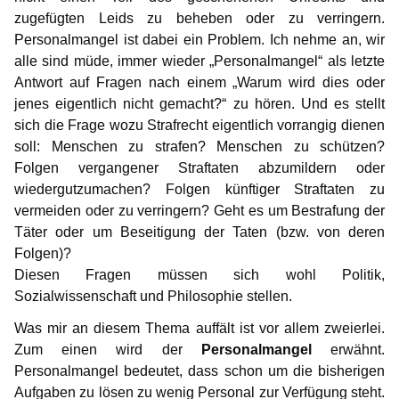
zugefügten Leids zu beheben oder zu verringern.
Personalmangel ist dabei ein Problem. Ich nehme an, wir
alle sind müde, immer wieder „Personalmangel“ als letzte
Antwort auf Fragen nach einem „Warum wird dies oder
jenes eigentlich nicht gemacht?“ zu hören. Und es stellt
sich die Frage wozu Strafrecht eigentlich vorrangig dienen
soll: Menschen zu strafen? Menschen zu schützen?
Folgen vergangener Straftaten abzumildern oder
wiedergutzumachen? Folgen künftiger Straftaten zu
vermeiden oder zu verringern? Geht es um Bestrafung der
Täter oder um Beseitigung der Taten (bzw. von deren
Folgen)?
Diesen Fragen müssen sich wohl Politik,
Sozialwissenschaft und Philosophie stellen.
Was mir an diesem Thema auffält ist vor allem zweierlei.
Zum einen wird der
Personalmangel
erwähnt.
Personalmangel bedeutet, dass schon um die bisherigen
Aufgaben zu lösen zu wenig Personal zur Verfügung steht.