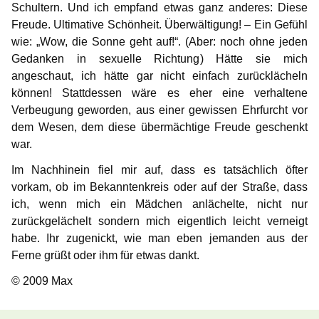
Schultern. Und ich empfand etwas ganz anderes: Diese
Freude. Ultimative Schönheit. Überwältigung! ‒ Ein Gefühl
wie: „Wow, die Sonne geht auf!“. (Aber: noch ohne jeden
Gedanken in sexuelle Richtung) Hätte sie mich
angeschaut, ich hätte gar nicht einfach zurücklächeln
können! Stattdessen wäre es eher eine verhaltene
Verbeugung geworden, aus einer gewissen Ehrfurcht vor
dem Wesen, dem diese übermächtige Freude geschenkt
war.
Im Nachhinein fiel mir auf, dass es tatsächlich öfter
vorkam, ob im Bekanntenkreis oder auf der Straße, dass
ich, wenn mich ein Mädchen anlächelte, nicht nur
zurückgelächelt sondern mich eigentlich leicht verneigt
habe. Ihr zugenickt, wie man eben jemanden aus der
Ferne grüßt oder ihm für etwas dankt.
© 2009 Max