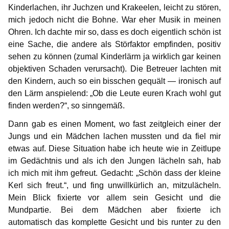
Kinderlachen, ihr Juchzen und Krakeelen, leicht zu stören,
mich jedoch nicht die Bohne. War eher Musik in meinen
Ohren. Ich dachte mir so, dass es doch eigentlich schön ist
eine Sache, die andere als Störfaktor empfinden, positiv
sehen zu können (zumal Kinderlärm ja wirklich gar keinen
objektiven Schaden verursacht). Die Betreuer lachten mit
den Kindern, auch so ein bisschen gequält — ironisch auf
den Lärm anspielend: „Ob die Leute euren Krach wohl gut
finden werden?“, so sinngemäß.
Dann gab es einen Moment, wo fast zeitgleich einer der
Jungs und ein Mädchen lachen mussten und da fiel mir
etwas auf. Diese Situation habe ich heute wie in Zeitlupe
im Gedächtnis und als ich den Jungen lächeln sah, hab
ich mich mit ihm gefreut. Gedacht: „Schön dass der kleine
Kerl sich freut.“, und fing unwillkürlich an, mitzulächeln.
Mein Blick fixierte vor allem sein Gesicht und die
Mundpartie. Bei dem Mädchen aber fixierte ich
automatisch das komplette Gesicht und bis runter zu den