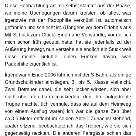
Diese Beobachtung an mir selbst stammt aus der Phase,
wo meine Überlegungen darum kreisten, ob alles, was
irgendwie mit der Pädophilie verknüpft ist, automatisch
gefährlich und schlecht ist. (Übrigens vor dem Erlebnis aus
Mit Schock zum Glück) Eine nahe Verwandte, vor der ich
mich schon früh geoutet hatte, hat sie jedenfalls zu der
Äußerung bewegt, nun verstehe sie endlich ein Stück weit
diese meine Gefühle; einen Funken davon, was
Pädophilie eigentlich ist.
Irgendwann Ende 2006 fuhr ich mit der S-Bahn, als einige
Grundschulkinder einstiegen, 3. bis 5. Klasse vielleicht.
Zwei Betreuer dabei, die sehr locker wirkten, sich aber
doch über den Lärm muckierten, den ihre aufgedrehte
Truppe machte. (Ich vermute, dass sie auf dem Heimweg
von einem Ausflug waren) Ich war die ganze Zeit über
ca.3-5 Meter entfernt im selben Abteil. Zunächst stehend,
später sitzend, beobachtete ich das Treiben, wie sie sich
gegenseitig neckten. Die anderen Fahrgäste schien das