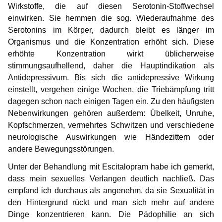
Wirkstoffe, die auf diesen Serotonin-Stoffwechsel
einwirken. Sie hemmen die sog. Wiederaufnahme des
Serotonins im Körper, dadurch bleibt es länger im
Organismus und die Konzentration erhöht sich. Diese
erhöhte Konzentration wirkt üblicherweise
stimmungsaufhellend, daher die Hauptindikation als
Antidepressivum. Bis sich die antidepressive Wirkung
einstellt, vergehen einige Wochen, die Triebämpfung tritt
dagegen schon nach einigen Tagen ein. Zu den häufigsten
Nebenwirkungen gehören außerdem: Übelkeit, Unruhe,
Kopfschmerzen, vermehrtes Schwitzen und verschiedene
neurologische Auswirkungen wie Händezittern oder
andere Bewegungsstörungen.
Unter der Behandlung mit Escitalopram habe ich gemerkt,
dass mein sexuelles Verlangen deutlich nachließ. Das
empfand ich durchaus als angenehm, da sie Sexualität in
den Hintergrund rückt und man sich mehr auf andere
Dinge konzentrieren kann. Die Pädophilie an sich