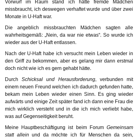
Vorwurf im Raum stand ich hätte fremde Mädchen
missbraucht, ich deswegen verhaftet wurde und über zwei
Monate in U-Haft war.
Die angeblich missbrauchten Mädchen sagten alle
wahrheitsgemäß: „Nein, da war nie etwas“. So wurde ich
wieder aus der U-Haft entlassen.
Nach der U-Haft habe ich versucht mein Leben wieder in
den Griff zu bekommen, aber es gelang mir dann erstmal
doch nicht wie ich es gern gehabt hätte.
Durch
Schicksal und Herausforderung
, verbunden mit
einem neuen Freund welchen ich dadurch gefunden hatte,
bekam mein Leben wieder einen Sinn. Es ging wieder
aufwärts und einige Zeit später fand ich dann eine Frau die
mich wirklich versteht und in die ich mich verliebt habe,
was auf Gegenseitigkeit beruht.
Meine Hauptbeschäftigung ist beim Forum
Gemeinsam
statt allein
und da möchte ich für Menschen da sein,