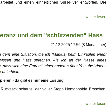
arbeitet und einen einheitlichen SuH-Flyer entworfen. Die
weiter lesen
oleranz und dem "schützenden" Hass
21.12.2025 17:56 (8 Monate her)
 gern eine Situation, die ich (Markus) beim Einkaufen erlebt
bwissen und Hass sprechen. Als ich an der Kasse eines
t, dass sich eine Frau mit einer anderen über Youtube-Videos
r
unterhielt.
pieren - da gibt es nur eine Lösung"
n Rucksack schaute, der voller Stopp Homophobia Broschen,
weiter lesen