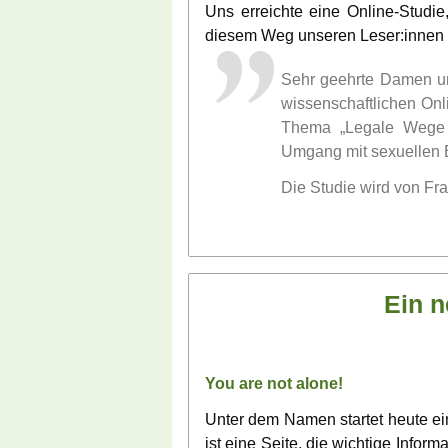
Uns erreichte eine Online-Studie
diesem Weg unseren Leser:innen z
Sehr geehrte Damen und
wissenschaftlichen Onl
Thema „Legale Wege u
Umgang mit sexuellen Be
Die Studie wird von Fra
Ein n
You are not alone!
Unter dem Namen startet heute ei
ist eine Seite, die wichtige Infor