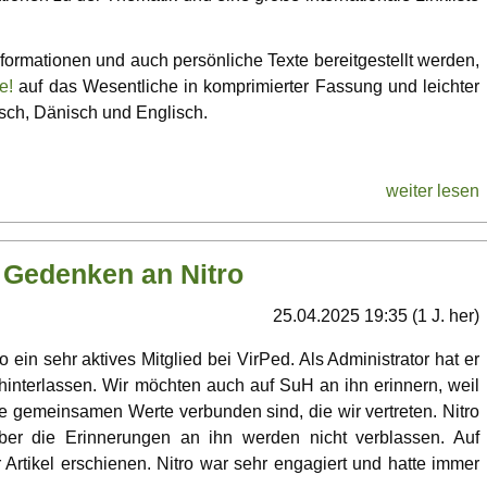
nformationen und auch persönliche Texte bereitgestellt werden,
e!
auf das Wesentliche in komprimierter Fassung und leichter
tsch, Dänisch und Englisch.
weiter lesen
 Gedenken an Nitro
25.04.2025 19:35 (1 J. her)
 ein sehr aktives Mitglied bei VirPed. Als Administrator hat er
hinterlassen. Wir möchten auch auf SuH an ihn erinnern, weil
ie gemeinsamen Werte verbunden sind, die wir vertreten. Nitro
aber die Erinnerungen an ihn werden nicht verblassen. Auf
 Artikel erschienen. Nitro war sehr engagiert und hatte immer