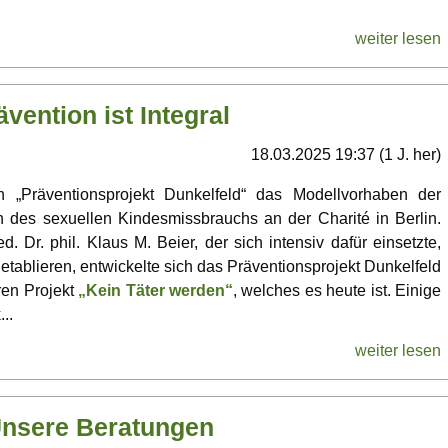
weiter lesen
ävention ist Integral
18.03.2025 19:37 (1 J. her)
„Präventionsprojekt Dunkelfeld“ das Modellvorhaben der
 des sexuellen Kindesmissbrauchs an der Charité in Berlin.
. Dr. phil. Klaus M. Beier, der sich intensiv dafür einsetzte,
etablieren, entwickelte sich das Präventionsprojekt Dunkelfeld
ren Projekt
„Kein Täter werden“
, welches es heute ist. Einige
..
weiter lesen
nsere Beratungen