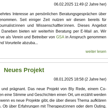
06.02.2025 11:49 (2 Jahre her)
rmehrtes Interesse an persönlichen Beratungsgesprächen über
nommen. Seit einiger Zeit nutzen wir diesen bereits für
ournalist:innen und Wissenschaftler:innen. Dieses Angebot
 Daneben bieten wir weiterhin Beratung per E-Mail an. Wir
ive als Verein und Betreiber von
GSA
in Anspruch genommen
d Vorurteile abzuba...
weiter lesen
Neues Projekt
08.01.2025 18:58 (2 Jahre her)
rz und prägnant. Das neue Projekt von Bly Rede, einem Co-
en eine Stimme und Geschichten einen Ort, um erzählt werden
 wenn es neue Projekte gibt, die über dieses Thema aufklären
n. Ob über Erfahrungen mit Therapeut:innen oder dem Outing.