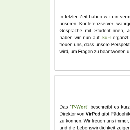
In letzter Zeit haben wir ein ve
unseren Konferenzserver wahrge
Gespräche mit Student:innen, J
haben wir nun auf
SuH
ergänzt.
freuen uns, dass unsere Perspekt
wird, um Fragen zu beantworten un
Das "
P-Wort
" beschreibt es ku
Direktor von
VirPed
gibt Pädophil
zu können. Wir freuen uns immer,
und die Lebenswirklichkeit zeige