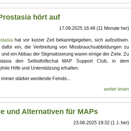
Prostasia hört auf
17.09.2025 16:48 (11 Monate her)
stasia
hat vor kurzer Zeit bekanntgegeben, sich aufzulösen.
a dafür ein, die Verbreitung von Missbrauchsabbildungen zu
g und ein Abbau der Stigmatisierung waren einige der Ziele. Zu
stasia den Selbsthilfechat MAP Support Club, in dem
ile Hilfe und Unterstützung erhalten.
e immer stärker werdende Feinds...
weiter lesen
e und Alternativen für MAPs
23.06.2025 19:32 (1 J. her)