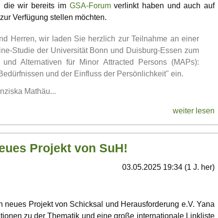
, die wir bereits im
GSA-Forum
verlinkt haben und auch auf
ur Verfügung stellen möchten.
 Herren, wir laden Sie herzlich zur Teilnahme an einer
ine-Studie der Universität Bonn und Duisburg-Essen zum
nd Alternativen für Minor Attracted Persons (MAPs):
dürfnissen und der Einfluss der Persönlichkeit" ein.
nziska Mathäu...
weiter lesen
eues Projekt von SuH!
03.05.2025 19:34 (1 J. her)
n neues Projekt von Schicksal und Herausforderung e.V. Yana
mationen zu der Thematik und eine große internationale Linkliste