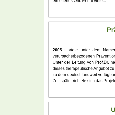
ein offenes Ohr. Er hat viele...
Pr
2005
startete unter dem Namen 
verursacherbezogenen Prävention
Unter der Leitung von Prof.Dr. med
dieses therapeutische Angebot zu 
zu dem deutschlandweit verfügba
Zeit später richtete sich das Projek.
U