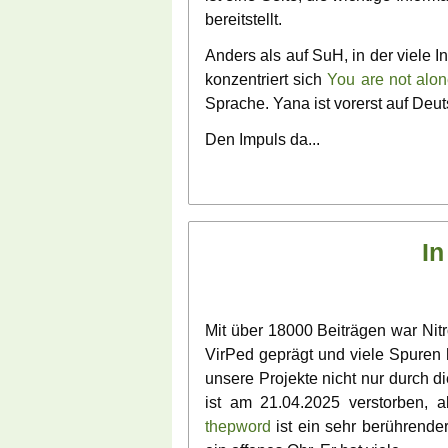
bereitstellt.
Anders als auf SuH, in der viele I
konzentriert sich
You are not alon
Sprache. Yana ist vorerst auf Deu
Den Impuls da...
In
Mit über 18000 Beiträgen war Nitro
VirPed geprägt und viele Spuren 
unsere Projekte nicht nur durch d
ist am 21.04.2025 verstorben, 
thepword
ist ein sehr berührender