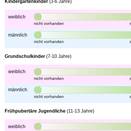
Kindergartenkinder
(3-6 Jahre)
weiblich
männlich
Grundschulkinder
(7-10 Jahre)
weiblich
männlich
Frühpubertäre Jugendliche
(11-13 Jahre)
weiblich