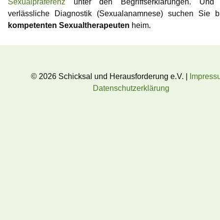
Sexualpräferenz
unter den Begriffserklärungen. Und 
verlässliche Diagnostik (Sexualanamnese) suchen Sie bi
kompetenten Sexualtherapeuten
heim.
© 2026 Schicksal und Herausforderung e.V. |
Impress
Datenschutzerklärung