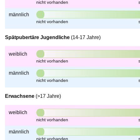
männlich
Spätpubertäre Jugendliche
(14-17 Jahre)
weiblich
männlich
Erwachsene
(>17 Jahre)
weiblich
männlich