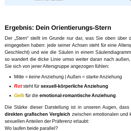
Ergebnis: Dein Orientierungs-Stern
Der „Stern“ stellt im Grunde nur dar, was Sie oben über 
eingegeben haben: jede seiner Achsen steht für eine Alters
Geschlecht) und wie die Säulen in einem Säulendiagram
so wandert die dicke Linie umso weiter daran nach außen, 
Sie sich von jener Altersgruppe angezogen fühlen:
Mitte =
keine
Anziehung | Außen =
starke
Anziehung
Rot
steht für
sexuell-körperliche Anziehung
Gelb
für die
emotional-romantische Anziehung
Die Stärke dieser Darstellung ist in unseren Augen, dass
direkten grafischen Vergleich
zwischen emotionalen und k
sexuellen Anteilen der Präferenz erlaubt:
Wo laufen beide parallel?