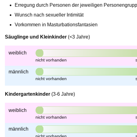
Erregung durch Personen der jeweiligen Personengrup
Wunsch nach sexueller Intimität
Vorkommen in Masturbationsfantasien
Säuglinge und Kleinkinder
(<3 Jahre)
weiblich
männlich
Kindergartenkinder
(3-6 Jahre)
weiblich
männlich