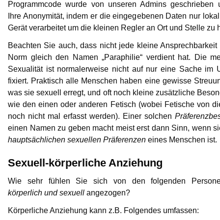
Programmcode wurde von unseren Admins geschrieben 
Ihre Anonymität, indem er die eingegebenen Daten nur lokal
Gerät verarbeitet um die kleinen Regler an Ort und Stelle zu 
Beachten Sie auch, dass nicht jede kleine Ansprechbarkeit
Norm gleich den Namen „Paraphilie“ verdient hat. Die me
Sexualität ist normalerweise nicht auf nur eine Sache im
fixiert. Praktisch alle Menschen haben eine gewisse Streuu
was sie sexuell erregt, und oft noch kleine zusätzliche Beson
wie den einen oder anderen Fetisch (wobei Fetische von d
noch nicht mal erfasst werden). Einer solchen
Präferenzbe
einen Namen zu geben macht meist erst dann Sinn, wenn s
hauptsächlichen sexuellen Präferenzen
eines Menschen ist.
Sexuell-körperliche Anziehung
Wie sehr fühlen Sie sich von den folgenden Person
körperlich und sexuell
angezogen?
Körperliche Anziehung kann z.B. Folgendes umfassen: