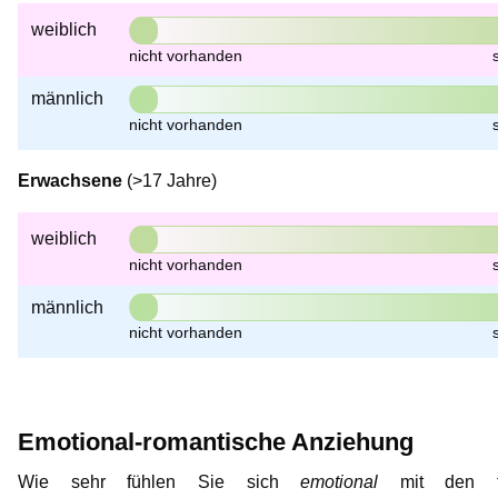
weiblich
männlich
Erwachsene
(>17 Jahre)
weiblich
männlich
Emotional-romantische Anziehung
Wie sehr fühlen Sie sich
emotional
mit den fo