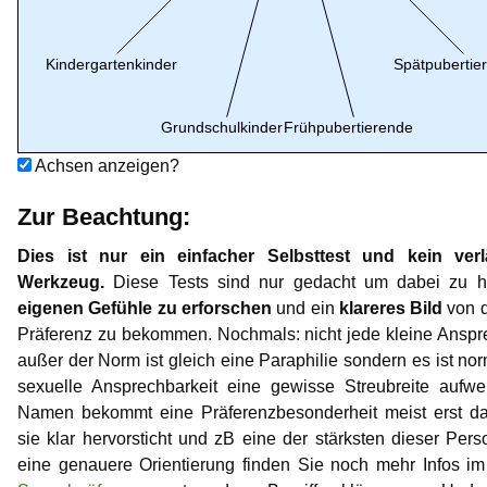
Achsen anzeigen?
Zur Beachtung:
Dies ist nur ein einfacher Selbsttest und kein verl
Werkzeug.
Diese Tests sind nur gedacht um dabei zu h
eigenen Gefühle zu erforschen
und ein
klareres Bild
von d
Präferenz zu bekommen. Nochmals: nicht jede kleine Anspr
außer der Norm ist gleich eine Paraphilie sondern es ist no
sexuelle Ansprechbarkeit eine gewisse Streubreite aufwe
Namen bekommt eine Präferenzbesonderheit meist erst d
sie klar hervorsticht und zB eine der stärksten dieser Perso
eine genauere Orientierung finden Sie noch mehr Infos im