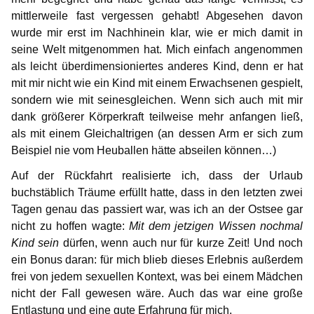
mittlerweile fast vergessen gehabt! Abgesehen davon
wurde mir erst im Nachhinein klar, wie er mich damit in
seine Welt mitgenommen hat. Mich einfach angenommen
als leicht überdimensioniertes anderes Kind, denn er hat
mit mir nicht wie ein Kind mit einem Erwachsenen gespielt,
sondern wie mit seinesgleichen. Wenn sich auch mit mir
dank größerer Körperkraft teilweise mehr anfangen ließ,
als mit einem Gleichaltrigen (an dessen Arm er sich zum
Beispiel nie vom Heuballen hätte abseilen können…)
Auf der Rückfahrt realisierte ich, dass der Urlaub
buchstäblich Träume erfüllt hatte, dass in den letzten zwei
Tagen genau das passiert war, was ich an der Ostsee gar
nicht zu hoffen wagte:
Mit dem jetzigen Wissen nochmal
Kind sein
dürfen, wenn auch nur für kurze Zeit! Und noch
ein Bonus daran: für mich blieb dieses Erlebnis außerdem
frei von jedem sexuellen Kontext, was bei einem Mädchen
nicht der Fall gewesen wäre. Auch das war eine große
Entlastung und eine gute Erfahrung für mich.