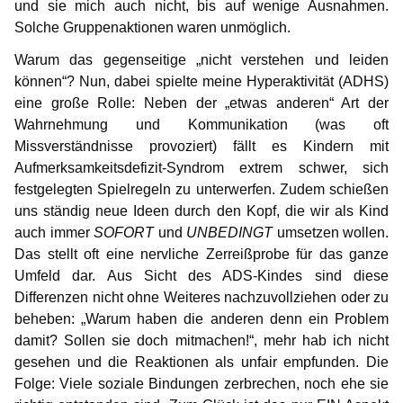
und sie mich auch nicht, bis auf wenige Ausnahmen.
Solche Gruppenaktionen waren unmöglich.
Warum das gegenseitige „nicht verstehen und leiden
können“? Nun, dabei spielte meine Hyperaktivität (ADHS)
eine große Rolle: Neben der „etwas anderen“ Art der
Wahrnehmung und Kommunikation (was oft
Missverständnisse provoziert) fällt es Kindern mit
Aufmerksamkeitsdefizit-Syndrom extrem schwer, sich
festgelegten Spielregeln zu unterwerfen. Zudem schießen
uns ständig neue Ideen durch den Kopf, die wir als Kind
auch immer
SOFORT
und
UNBEDINGT
umsetzen wollen.
Das stellt oft eine nervliche Zerreißprobe für das ganze
Umfeld dar. Aus Sicht des ADS-Kindes sind diese
Differenzen nicht ohne Weiteres nachzuvollziehen oder zu
beheben: „Warum haben die anderen denn ein Problem
damit? Sollen sie doch mitmachen!“, mehr hab ich nicht
gesehen und die Reaktionen als unfair empfunden. Die
Folge: Viele soziale Bindungen zerbrechen, noch ehe sie