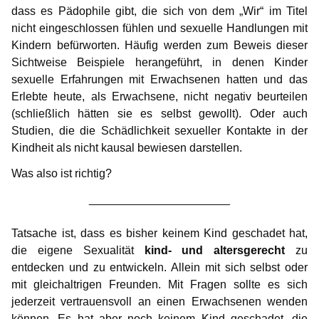
dass es Pädophile gibt, die sich von dem „Wir“ im Titel
nicht eingeschlossen fühlen und sexuelle Handlungen mit
Kindern befürworten. Häufig werden zum Beweis dieser
Sichtweise Beispiele herangeführt, in denen Kinder
sexuelle Erfahrungen mit Erwachsenen hatten und das
Erlebte heute, als Erwachsene, nicht negativ beurteilen
(schließlich hätten sie es selbst gewollt). Oder auch
Studien, die die Schädlichkeit sexueller Kontakte in der
Kindheit als nicht kausal bewiesen darstellen.
Was also ist richtig?
______________________
Tatsache ist, dass es bisher keinem Kind geschadet hat,
die eigene Sexualität
kind- und altersgerecht
zu
entdecken und zu entwickeln. Allein mit sich selbst oder
mit gleichaltrigen Freunden. Mit Fragen sollte es sich
jederzeit vertrauensvoll an einen Erwachsenen wenden
können. Es hat aber noch keinem Kind geschadet, die