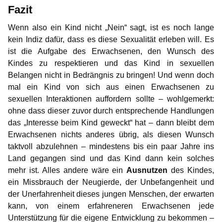
Fazit
Wenn also ein Kind nicht „Nein“ sagt, ist es noch lange
kein Indiz dafür, dass es diese Sexualität erleben will. Es
ist die Aufgabe des Erwachsenen, den Wunsch des
Kindes zu respektieren und das Kind in sexuellen
Belangen nicht in Bedrängnis zu bringen! Und wenn doch
mal ein Kind von sich aus einen Erwachsenen zu
sexuellen Interaktionen auffordern sollte – wohlgemerkt:
ohne dass dieser zuvor durch entsprechende Handlungen
das „Interesse beim Kind geweckt“ hat – dann bleibt dem
Erwachsenen nichts anderes übrig, als diesen Wunsch
taktvoll abzulehnen – mindestens bis ein paar Jahre ins
Land gegangen sind und das Kind dann kein solches
mehr ist. Alles andere wäre ein
Ausnutzen
des Kindes,
ein Missbrauch der Neugierde, der Unbefangenheit und
der Unerfahrenheit dieses jungen Menschen, der erwarten
kann, von einem erfahreneren Erwachsenen jede
Unterstützung für die eigene Entwicklung zu bekommen –