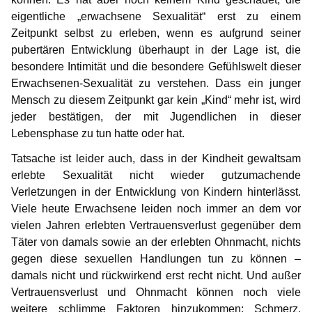
eigentliche „erwachsene Sexualität“ erst zu einem
Zeitpunkt selbst zu erleben, wenn es aufgrund seiner
pubertären Entwicklung überhaupt in der Lage ist, die
besondere Intimität und die besondere Gefühlswelt dieser
Erwachsenen-Sexualität zu verstehen. Dass ein junger
Mensch zu diesem Zeitpunkt gar kein „Kind“ mehr ist, wird
jeder bestätigen, der mit Jugendlichen in dieser
Lebensphase zu tun hatte oder hat.
Tatsache ist leider auch, dass in der Kindheit gewaltsam
erlebte Sexualität nicht wieder gutzumachende
Verletzungen in der Entwicklung von Kindern hinterlässt.
Viele heute Erwachsene leiden noch immer an dem vor
vielen Jahren erlebten Vertrauensverlust gegenüber dem
Täter von damals sowie an der erlebten Ohnmacht, nichts
gegen diese sexuellen Handlungen tun zu können –
damals nicht und rückwirkend erst recht nicht. Und außer
Vertrauensverlust und Ohnmacht können noch viele
weitere schlimme Faktoren hinzukommen: Schmerz,