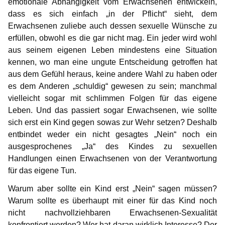
emotionale Abhängigkeit vom Erwachsenen entwickeln,
dass es sich einfach „in der Pflicht“ sieht, dem
Erwachsenen zuliebe auch dessen sexuelle Wünsche zu
erfüllen, obwohl es die gar nicht mag. Ein jeder wird wohl
aus seinem eigenen Leben mindestens eine Situation
kennen, wo man eine ungute Entscheidung getroffen hat
aus dem Gefühl heraus, keine andere Wahl zu haben oder
es dem Anderen „schuldig“ gewesen zu sein; manchmal
vielleicht sogar mit schlimmen Folgen für das eigene
Leben. Und das passiert sogar Erwachsenen, wie sollte
sich erst ein Kind gegen sowas zur Wehr setzen? Deshalb
entbindet weder ein nicht gesagtes „Nein“ noch ein
ausgesprochenes „Ja“ des Kindes zu sexuellen
Handlungen einen Erwachsenen von der Verantwortung
für das eigene Tun.
Warum aber sollte ein Kind erst „Nein“ sagen müssen?
Warum sollte es überhaupt mit einer für das Kind noch
nicht nachvollziehbaren Erwachsenen-Sexualität
konfrontiert werden? Wer hat daran wirklich Interesse? Der