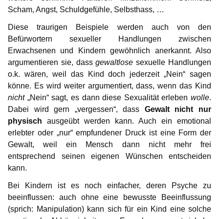
Scham, Angst, Schuldgefühle, Selbsthass, …
Diese traurigen Beispiele werden auch von den
Befürwortern sexueller Handlungen zwischen
Erwachsenen und Kindern gewöhnlich anerkannt. Also
argumentieren sie, dass
gewaltlose
sexuelle Handlungen
o.k. wären, weil das Kind doch jederzeit „Nein“ sagen
könne. Es wird weiter argumentiert, dass, wenn das Kind
nicht
„Nein“ sagt, es dann diese Sexualität erleben
wolle
.
Dabei wird gern „vergessen“, dass
Gewalt nicht nur
physisch
ausgeübt werden kann. Auch ein emotional
erlebter oder „nur“ empfundener Druck ist eine Form der
Gewalt, weil ein Mensch dann nicht mehr frei
entsprechend seinen eigenen Wünschen entscheiden
kann.
Bei Kindern ist es noch einfacher, deren Psyche zu
beeinflussen: auch ohne eine bewusste Beeinflussung
(sprich: Manipulation) kann sich für ein Kind eine solche