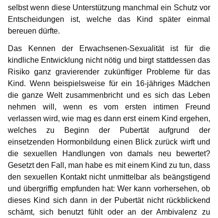
selbst wenn diese Unterstützung manchmal ein Schutz vor
Entscheidungen ist, welche das Kind später einmal
bereuen dürfte.
Das Kennen der Erwachsenen-Sexualität ist für die
kindliche Entwicklung nicht nötig und birgt stattdessen das
Risiko ganz gravierender zukünftiger Probleme für das
Kind. Wenn beispielsweise für ein 16-jähriges Mädchen
die ganze Welt zusammenbricht und es sich das Leben
nehmen will, wenn es vom ersten intimen Freund
verlassen wird, wie mag es dann erst einem Kind ergehen,
welches zu Beginn der Pubertät aufgrund der
einsetzenden Hormonbildung einen Blick zurück wirft und
die sexuellen Handlungen von damals neu bewertet?
Gesetzt den Fall, man habe es mit einem Kind zu tun, dass
den sexuellen Kontakt nicht unmittelbar als beängstigend
und übergriffig empfunden hat: Wer kann vorhersehen, ob
dieses Kind sich dann in der Pubertät nicht rückblickend
schämt, sich benutzt fühlt oder an der Ambivalenz zu