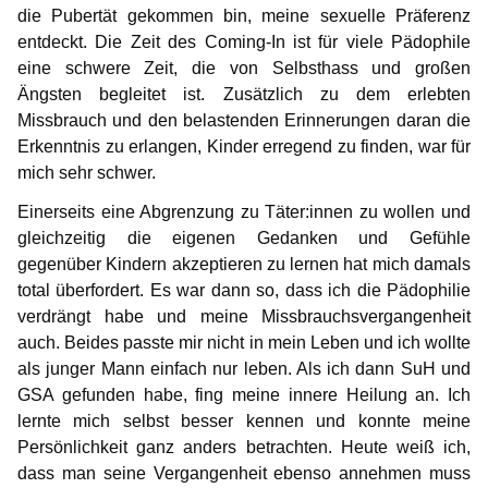
die Pubertät gekommen bin, meine sexuelle Präferenz
entdeckt. Die Zeit des Coming-In ist für viele Pädophile
eine schwere Zeit, die von Selbsthass und großen
Ängsten begleitet ist. Zusätzlich zu dem erlebten
Missbrauch und den belastenden Erinnerungen daran die
Erkenntnis zu erlangen, Kinder erregend zu finden, war für
mich sehr schwer.
Einerseits eine Abgrenzung zu Täter:innen zu wollen und
gleichzeitig die eigenen Gedanken und Gefühle
gegenüber Kindern akzeptieren zu lernen hat mich damals
total überfordert. Es war dann so, dass ich die Pädophilie
verdrängt habe und meine Missbrauchsvergangenheit
auch. Beides passte mir nicht in mein Leben und ich wollte
als junger Mann einfach nur leben. Als ich dann SuH und
GSA gefunden habe, fing meine innere Heilung an. Ich
lernte mich selbst besser kennen und konnte meine
Persönlichkeit ganz anders betrachten. Heute weiß ich,
dass man seine Vergangenheit ebenso annehmen muss