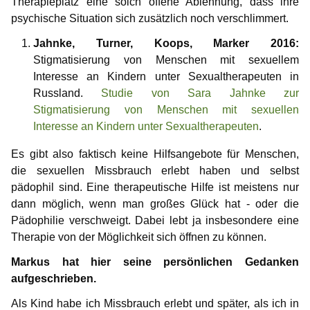
Therapieplatz eine solch offene Ablehnung, dass ihre
psychische Situation sich zusätzlich noch verschlimmert.
Jahnke, Turner, Koops, Marker 2016:
Stigmatisierung von Menschen mit sexuellem
Interesse an Kindern unter Sexualtherapeuten in
Russland.
Studie von Sara Jahnke zur
Stigmatisierung von Menschen mit sexuellen
Interesse an Kindern unter Sexualtherapeuten
.
Es gibt also faktisch keine Hilfsangebote für Menschen,
die sexuellen Missbrauch erlebt haben und selbst
pädophil sind. Eine therapeutische Hilfe ist meistens nur
dann möglich, wenn man großes Glück hat - oder die
Pädophilie verschweigt. Dabei lebt ja insbesondere eine
Therapie von der Möglichkeit sich öffnen zu können.
Markus hat hier seine persönlichen Gedanken
aufgeschrieben.
Als Kind habe ich Missbrauch erlebt und später, als ich in