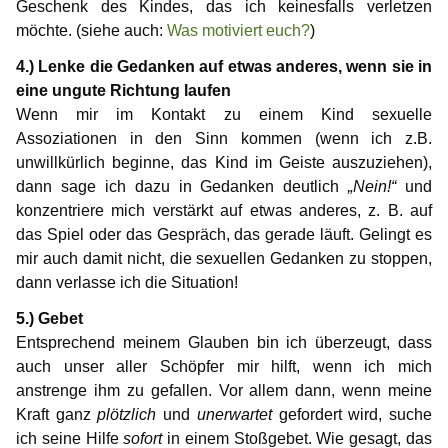
Geschenk des Kindes, das ich keinesfalls verletzen
möchte. (siehe auch:
Was motiviert euch?
)
4.) Lenke die Gedanken auf etwas anderes, wenn sie in
eine ungute Richtung laufen
Wenn mir im Kontakt zu einem Kind sexuelle
Assoziationen in den Sinn kommen (wenn ich z.B.
unwillkürlich beginne, das Kind im Geiste auszuziehen),
dann sage ich dazu in Gedanken deutlich
„Nein!“
und
konzentriere mich verstärkt auf etwas anderes, z. B. auf
das Spiel oder das Gespräch, das gerade läuft. Gelingt es
mir auch damit nicht, die sexuellen Gedanken zu stoppen,
dann verlasse ich die Situation!
5.) Gebet
Entsprechend meinem Glauben bin ich überzeugt, dass
auch unser aller Schöpfer mir hilft, wenn ich mich
anstrenge ihm zu gefallen. Vor allem dann, wenn meine
Kraft ganz
plötzlich
und
unerwartet
gefordert wird, suche
ich seine Hilfe
sofort
in einem Stoßgebet. Wie gesagt, das