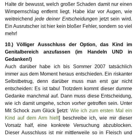
Halte dir bewusst, welch großer Schaden damit nur einen
Wimpernschlag entfernt liegt. Habe klar vor Augen, wie
weitreichend
jede deiner Entscheidungen
jetzt sein wird.
Ein Ausrutscher ist hier kein bloßer Fehler, sondern so viel
mehr!
10.) Völliger Ausschluss der Option, das Kind im
Genitalbereich anzufassen (im Handeln UND in
Gedanken!)
Auch darüber habe ich bis Sommer 2007 tatsächlich
immer aus dem Moment heraus entschieden. Ein riskanter
Selbstbetrug, denn darüber muss man erst gar nicht
entscheiden: Es ist tabu! Trotzdem kommt dieser dumme
Gedanke manchmal auf. Dann muss diese Entscheidung,
wie ich damit umgehe, schon
vorher
getroffen sein. Unter
Mit Schock zum Glück [jetzt:
Wie ich zum ersten Mal ein
Kind auf dem Arm hielt
] beschreibe ich, wie mir dieser
Vorsatz half, eine konkrete Versuchung abzublocken.
Dieser Ausschluss ist mir mittlerweile so in Fleisch und