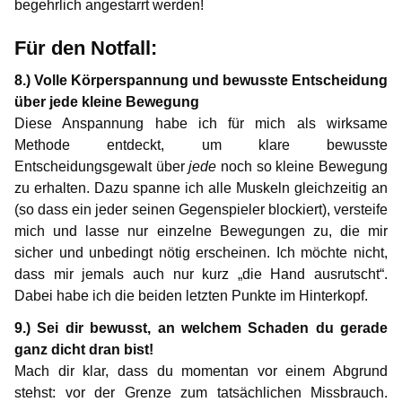
begehrlich angestarrt werden!
Für den Notfall:
8.) Volle Körperspannung und bewusste Entscheidung
über jede kleine Bewegung
Diese Anspannung habe ich für mich als wirksame
Methode entdeckt, um klare bewusste
Entscheidungsgewalt über
jede
noch so kleine Bewegung
zu erhalten. Dazu spanne ich alle Muskeln gleichzeitig an
(so dass ein jeder seinen Gegenspieler blockiert), versteife
mich und lasse nur einzelne Bewegungen zu, die mir
sicher und unbedingt nötig erscheinen. Ich möchte nicht,
dass mir jemals auch nur kurz „die Hand ausrutscht“.
Dabei habe ich die beiden letzten Punkte im Hinterkopf.
9.) Sei dir bewusst, an welchem Schaden du gerade
ganz dicht dran bist!
Mach dir klar, dass du momentan vor einem Abgrund
stehst: vor der Grenze zum tatsächlichen Missbrauch.