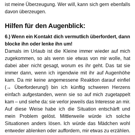
ist meine Überzeugung. Wer will, kann sich gern ebenfalls
davon überzeugen.
Hilfen für den Augenblick:
6.) Wenn ein Kontakt dich vermutlich überfordert, dann
blocke ihn oder lenke ihn um!
Damals im Urlaub ist die Kleine immer wieder auf mich
zugekommen, so als wenn sie etwas von mir wolle, hat
dabei aber nicht gesagt, worum es ihr geht. Das tat sie
immer dann, wenn ich irgendwie mit ihr auf Augenhöhe
kam. Da mir keine angemessene Reaktion darauf einfiel
(→ Überforderung!) bin ich künftig schweren Herzens
einfach aufgestanden, wenn sie so auf mich zugetappelt
kam – und siehe da: sie verlor jeweils das Interesse an mir.
Auf diese Weise habe ich die Situation entschärft und
mein Problem gelöst. Mittlerweile würde ich solche
Situationen anders lösen. Ich würde das Mädchen wohl
entweder ablenken oder auffordern, mir etwas zu erzählen.