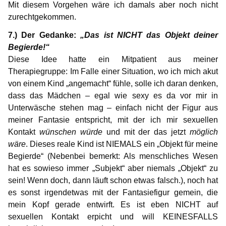
Mit diesem Vorgehen wäre ich damals aber noch nicht
zurechtgekommen.
7.) Der Gedanke:
„Das ist NICHT das Objekt deiner
Begierde!“
Diese Idee hatte ein Mitpatient aus meiner
Therapiegruppe: Im Falle einer Situation, wo ich mich akut
von einem Kind „angemacht“ fühle, solle ich daran denken,
dass das Mädchen – egal wie sexy es da vor mir in
Unterwäsche stehen mag – einfach nicht der Figur aus
meiner Fantasie entspricht, mit der ich mir sexuellen
Kontakt
wünschen würde
und mit der das jetzt
möglich
wäre
. Dieses reale Kind ist NIEMALS ein „Objekt für meine
Begierde“ (Nebenbei bemerkt: Als menschliches Wesen
hat es sowieso immer „Subjekt“ aber niemals „Objekt“ zu
sein! Wenn doch, dann läuft schon etwas falsch.), noch hat
es sonst irgendetwas mit der Fantasiefigur gemein, die
mein Kopf gerade entwirft. Es ist eben NICHT auf
sexuellen Kontakt erpicht und will KEINESFALLS