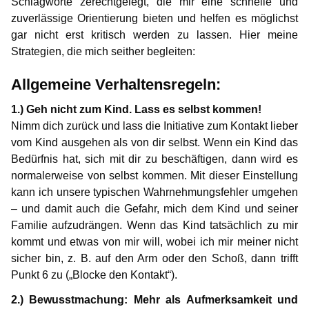
Schlagworte zerechtgelegt, die mir eine schnelle und
zuverlässige Orientierung bieten und helfen es möglichst
gar nicht erst kritisch werden zu lassen. Hier meine
Strategien, die mich seither begleiten:
Allgemeine Verhaltensregeln:
1.) Geh nicht zum Kind. Lass es selbst kommen!
Nimm dich zurück und lass die Initiative zum Kontakt lieber
vom Kind ausgehen als von dir selbst. Wenn ein Kind das
Bedürfnis hat, sich mit dir zu beschäftigen, dann wird es
normalerweise von selbst kommen. Mit dieser Einstellung
kann ich unsere typischen Wahrnehmungsfehler umgehen
‒ und damit auch die Gefahr, mich dem Kind und seiner
Familie aufzudrängen. Wenn das Kind tatsächlich zu mir
kommt und etwas von mir will, wobei ich mir meiner nicht
sicher bin, z. B. auf den Arm oder den Schoß, dann trifft
Punkt 6 zu („Blocke den Kontakt“).
2.) Bewusstmachung: Mehr als Aufmerksamkeit und