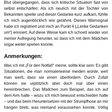
Blut übergegangen, dass sich kritische Situation fast von
selbst entschärfen: Als ich neulich mit der Tochter von
Bekannten spielte und dieser Gedanke kurz aufkam, fühlte
ich mich augenblicklich wie gelähmt. Dieses Warnsignal
habe ich registriert und mich an Punkt 4 („Lenke Gedanken
um“) erinnert. Auf diese Weise kam ich schnell wieder von
meiner Aufregung herunter, so dass ich mit dem Mädchen
sogar weiter spielen konnte.
Anmerkungen:
Was ich mit „Für den Notfall“ meine, sollte klar sein: Es gibt
Situationen, die man normalerweise meiden würde, weil
man weiß, dass sie einen überfordern. Durch Zufall
können sie urplötzlich aber doch mal über einen
hereinbrechen. Das Mädchen zum Beispiel, das ich auf
dem Arm hatte – wozu ich mich bewusst entschieden hatte
– und das beim Heruntersetzen mit der Strumpfhose an mir
hängen blieb, was niemand voraussehen konnte. Völlig