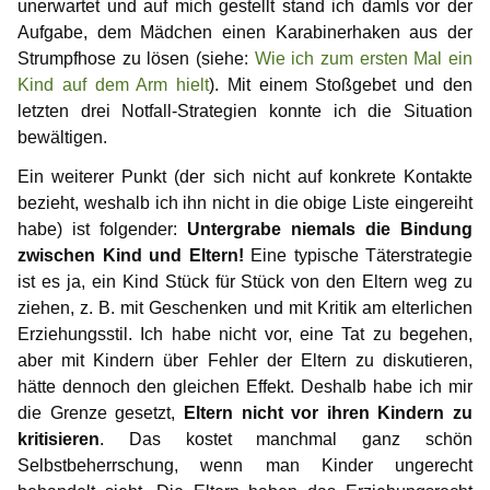
unerwartet und auf mich gestellt stand ich damls vor der
Aufgabe, dem Mädchen einen Karabinerhaken aus der
Strumpfhose zu lösen (siehe:
Wie ich zum ersten Mal ein
Kind auf dem Arm hielt
). Mit einem Stoßgebet und den
letzten drei Notfall-Strategien konnte ich die Situation
bewältigen.
Ein weiterer Punkt (der sich nicht auf konkrete Kontakte
bezieht, weshalb ich ihn nicht in die obige Liste eingereiht
habe) ist folgender:
Untergrabe niemals die Bindung
zwischen Kind und Eltern!
Eine typische Täterstrategie
ist es ja, ein Kind Stück für Stück von den Eltern weg zu
ziehen, z. B. mit Geschenken und mit Kritik am elterlichen
Erziehungsstil. Ich habe nicht vor, eine Tat zu begehen,
aber mit Kindern über Fehler der Eltern zu diskutieren,
hätte dennoch den gleichen Effekt. Deshalb habe ich mir
die Grenze gesetzt,
Eltern nicht vor ihren Kindern zu
kritisieren
. Das kostet manchmal ganz schön
Selbstbeherrschung, wenn man Kinder ungerecht