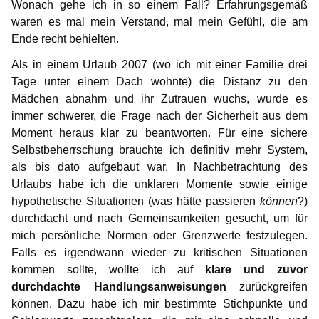
Wonach gehe ich in so einem Fall? Erfahrungsgemäß
waren es mal mein Verstand, mal mein Gefühl, die am
Ende recht behielten.
Als in einem Urlaub 2007 (wo ich mit einer Familie drei
Tage unter einem Dach wohnte) die Distanz zu den
Mädchen abnahm und ihr Zutrauen wuchs, wurde es
immer schwerer, die Frage nach der Sicherheit aus dem
Moment heraus klar zu beantworten. Für eine sichere
Selbstbeherrschung brauchte ich definitiv mehr System,
als bis dato aufgebaut war. In Nachbetrachtung des
Urlaubs habe ich die unklaren Momente sowie einige
hypothetische Situationen (was hätte passieren
können
?)
durchdacht und nach Gemeinsamkeiten gesucht, um für
mich persönliche Normen oder Grenzwerte festzulegen.
Falls es irgendwann wieder zu kritischen Situationen
kommen sollte, wollte ich auf
klare und zuvor
durchdachte Handlungsanweisungen
zurückgreifen
können. Dazu habe ich mir bestimmte Stichpunkte und