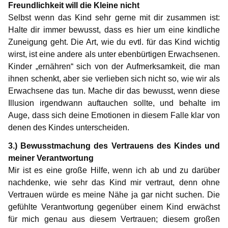
Freundlichkeit will die Kleine nicht
Selbst wenn das Kind sehr gerne mit dir zusammen ist:
Halte dir immer bewusst, dass es hier um eine kindliche
Zuneigung geht. Die Art, wie du evtl. für das Kind wichtig
wirst, ist eine andere als unter ebenbürtigen Erwachsenen.
Kinder „ernähren“ sich von der Aufmerksamkeit, die man
ihnen schenkt, aber sie verlieben sich nicht so, wie wir als
Erwachsene das tun. Mache dir das bewusst, wenn diese
Illusion irgendwann auftauchen sollte, und behalte im
Auge, dass sich deine Emotionen in diesem Falle klar von
denen des Kindes unterscheiden.
3.) Bewusstmachung des Vertrauens des Kindes und
meiner Verantwortung
Mir ist es eine große Hilfe, wenn ich ab und zu darüber
nachdenke, wie sehr das Kind mir vertraut, denn ohne
Vertrauen würde es meine Nähe ja gar nicht suchen. Die
gefühlte Verantwortung gegenüber einem Kind erwächst
für mich genau aus diesem Vertrauen; diesem großen