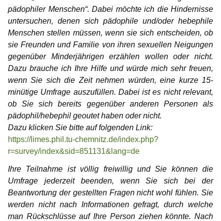
pädophiler Menschen“. Dabei möchte ich die Hindernisse
untersuchen, denen sich pädophile und/oder hebephile
Menschen stellen müssen, wenn sie sich entscheiden, ob
sie Freunden und Familie von ihren sexuellen Neigungen
gegenüber Minderjährigen erzählen wollen oder nicht.
Dazu brauche ich Ihre Hilfe und würde mich sehr freuen,
wenn Sie sich die Zeit nehmen würden, eine kurze 15-
minütige Umfrage auszufüllen. Dabei ist es nicht relevant,
ob Sie sich bereits gegenüber anderen Personen als
pädophil/hebephil geoutet haben oder nicht.
Dazu klicken Sie bitte auf folgenden Link:
https://limes.phil.tu-chemnitz.de/index.php?
r=survey/index&sid=851131&lang=de
Ihre Teilnahme ist völlig freiwillig und Sie können die
Umfrage jederzeit beenden, wenn Sie sich bei der
Beantwortung der gestellten Fragen nicht wohl fühlen. Sie
werden nicht nach Informationen gefragt, durch welche
man Rückschlüsse auf Ihre Person ziehen könnte. Nach