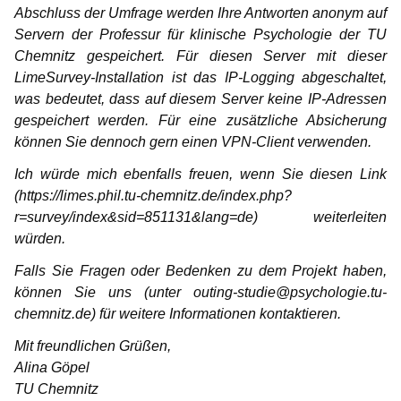
Abschluss der Umfrage werden Ihre Antworten anonym auf
Servern der Professur für klinische Psychologie der TU
Chemnitz gespeichert. Für diesen Server mit dieser
LimeSurvey-Installation ist das IP-Logging abgeschaltet,
was bedeutet, dass auf diesem Server keine IP-Adressen
gespeichert werden. Für eine zusätzliche Absicherung
können Sie dennoch gern einen VPN-Client verwenden.
Ich würde mich ebenfalls freuen, wenn Sie diesen Link
(https://limes.phil.tu-chemnitz.de/index.php?
r=survey/index&sid=851131&lang=de) weiterleiten
würden.
Falls Sie Fragen oder Bedenken zu dem Projekt haben,
können Sie uns (unter outing-studie@psychologie.tu-
chemnitz.de) für weitere Informationen kontaktieren.
Mit freundlichen Grüßen,
Alina Göpel
TU Chemnitz