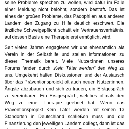
seine Probleme sprechen zu wollen, wird dafür im Falle
einer Meldung nicht belohnt, sondern bestraft. Das ist
eines der großen Probleme, das Pädophilen aus anderen
Ländern den Zugang zu Hilfe deutlich erschwert. Die
ärztliche Schweigepflicht schafft ein Vertrauensverhältnis,
auf dessen Basis eine Therapie erst ermöglicht wird.
Seit vielen Jahren engagieren wir uns ehrenamtlich als
Verein in der Selbsthilfe und stellen Informationen zu
dieser Thematik bereit. Viele Nutzer:innen unseres
Forums fanden durch „
Kein Täter werden“
den Weg zu
uns. Umgekehrt halfen Diskussionen und der Austausch
über das Präventionsprojekt oft auch neuen Nutzer:innen,
Ängste abzubauen und sich zu trauen, ein Erstgespräch
zu vereinbaren. Ein Erstgespräch, welches oftmals den
Weg zu einer Therapie geebnet hat. Wenn das
Präventionsprojekt Kein Täter werden mit seinen 13
Standorten in Deutschland schließen muss und die
Finanzierung den jeweiligen Ländern obliegt, dann ist das