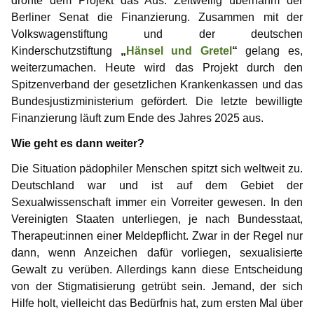
drohte dem Projekt das Aus. Zeitweilig übernahm der
Berliner Senat die Finanzierung. Zusammen mit der
Volkswagenstiftung und der deutschen
Kinderschutzstiftung
„
Hänsel und Gretel
“
gelang es,
weiterzumachen. Heute wird das Projekt durch den
Spitzenverband der gesetzlichen Krankenkassen und das
Bundesjustizministerium gefördert. Die letzte bewilligte
Finanzierung läuft zum Ende des Jahres 2025 aus.
Wie geht es dann weiter?
Die Situation pädophiler Menschen spitzt sich weltweit zu.
Deutschland war und ist auf dem Gebiet der
Sexualwissenschaft immer ein Vorreiter gewesen. In den
Vereinigten Staaten unterliegen, je nach Bundesstaat,
Therapeut:innen einer Meldepflicht. Zwar in der Regel nur
dann, wenn Anzeichen dafür vorliegen, sexualisierte
Gewalt zu verüben. Allerdings kann diese Entscheidung
von der Stigmatisierung getrübt sein. Jemand, der sich
Hilfe holt, vielleicht das Bedürfnis hat, zum ersten Mal über